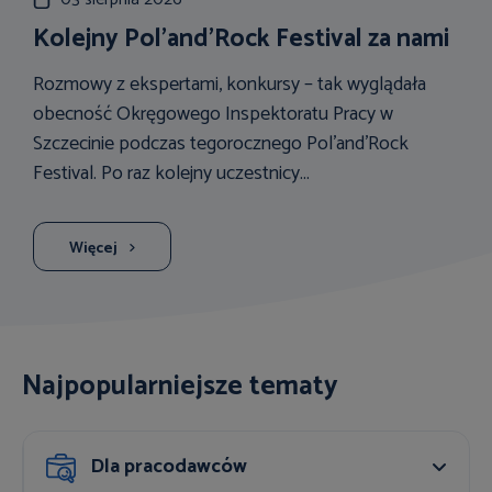
Kolejny Pol'and'Rock Festival za nami
Rozmowy z ekspertami, konkursy – tak wyglądała
obecność Okręgowego Inspektoratu Pracy w
Szczecinie podczas tegorocznego Pol'and'Rock
Festival. Po raz kolejny uczestnicy...
Więcej
Najpopularniejsze tematy
Dla pracodawców