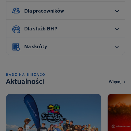
Dla pracowników
Dla służb BHP
Na skróty
BĄDŹ NA BIEŻĄCO
Aktualności
Więcej