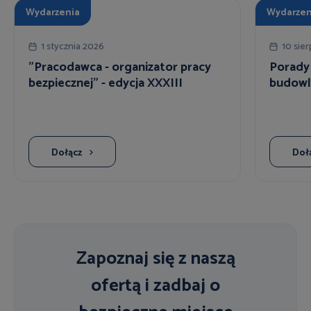
Wydarzenia
Wydarzen
1 stycznia 2026
10 sie
"Pracodawca - organizator pracy
Porady 
bezpiecznej" - edycja XXXIII
budowl
Dołącz
Doł
Zapoznaj się z naszą
ofertą i zadbaj o