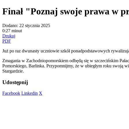
Finał "Poznaj swoje prawa w p
Dodano:
22 stycznia 2025
0:27 minut
Drukuj
PDF
Już po raz dwunasty uczniowie szkół ponadpodstawowych rywalizuj
Zmagania w Zachodniopomorskiem odbędą się w szczecińskim Pałacu M
Pomorskiego, Barlinka. Przypomnijmy, że w ubiegłym roku swoją wie
Stargardzie.
Udostępnij
Facebook
Linkedin
X