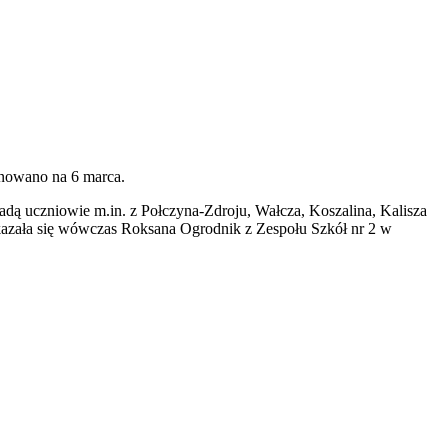
anowano na 6 marca.
dą uczniowie m.in. z Połczyna-Zdroju, Wałcza, Koszalina, Kalisza
okazała się wówczas Roksana Ogrodnik z Zespołu Szkół nr 2 w