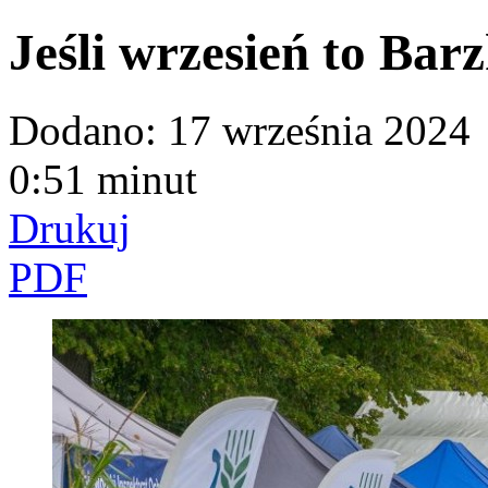
Jeśli wrzesień to Bar
Dodano:
17 września 2024
0:51 minut
Drukuj
PDF