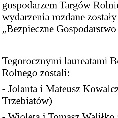
gospodarzem Targów Rolni
wydarzenia rozdane został
„Bezpieczne Gospodarstwo
Tegorocznymi laureatami 
Rolnego zostali:
- Jolanta i Mateusz Kowal
Trzebiatów)
- Wioleta i Tomasz Waliłko