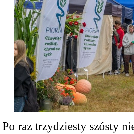
Po raz trzydziesty szósty n