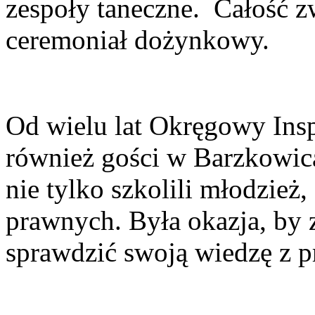
zespoły taneczne. Całość z
ceremoniał dożynkowy.
Od wielu lat Okręgowy Insp
również gości w Barzkowica
nie tylko szkolili młodzież,
prawnych. Była okazja, by 
sprawdzić swoją wiedzę z p