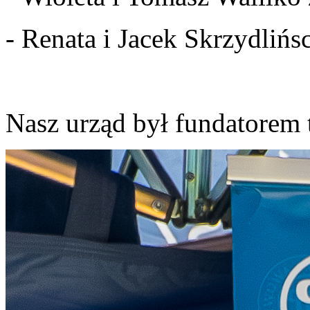
- Renata i Jacek Skrzydlińs
Nasz urząd był fundatorem t