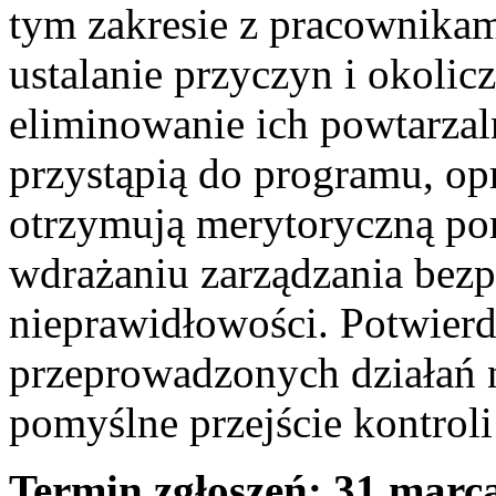
tym zakresie z pracownikam
ustalanie przyczyn i okoli
eliminowanie ich powtarzal
przystąpią do programu, op
otrzymują merytoryczną po
wdrażaniu zarządzania bez
nieprawidłowości. Potwier
przeprowadzonych działań n
pomyślne przejście kontroli
Termin zgłoszeń: 31 marca