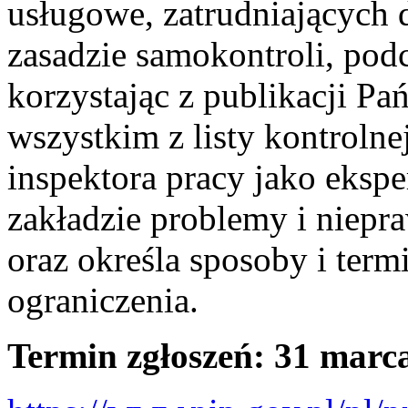
usługowe, zatrudniających 
zasadzie samokontroli, pod
korzystając z publikacji Pa
wszystkim z listy kontroln
inspektora pracy jako ekspe
zakładzie problemy i niepra
oraz określa sposoby i ter
ograniczenia.
Termin zgłoszeń: 31 marca