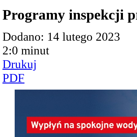
Programy inspekcji p
Dodano:
14 lutego 2023
2:0 minut
Drukuj
PDF