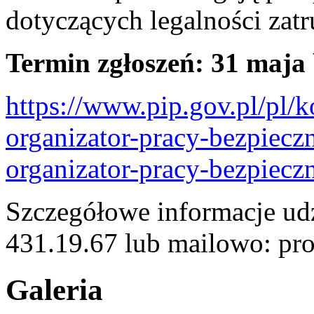
dotyczących legalności zatr
Termin zgłoszeń: 31 maja 
https://www.pip.gov.pl/pl/
organizator-pracy-bezpiec
organizator-pracy-bezpiecz
Szczegółowe informacje udzi
431.19.67 lub mailowo: pr
Galeria