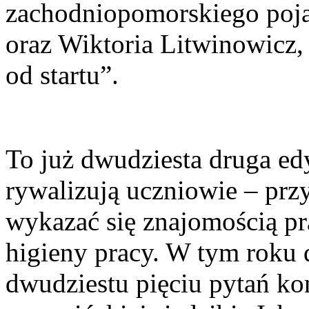
zachodniopomorskiego poja
oraz Wiktoria Litwinowicz,
od startu”.
To już dwudziesta druga ed
rywalizują uczniowie – przy
wykazać się znajomością pr
higieny pracy. W tym roku d
dwudziestu pięciu pytań ko