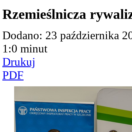
Rzemieślnicza rywaliz
Dodano:
23 października 2
1:0 minut
Drukuj
PDF