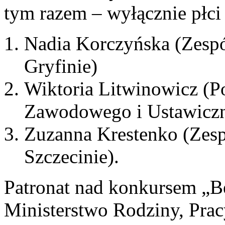
tym razem – wyłącznie płci 
Nadia Korczyńska (Zesp
Gryfinie)
Wiktoria Litwinowicz (P
Zawodowego i Ustawicz
Zuzanna Krestenko (Zesp
Szczecinie).
Patronat nad konkursem „Be
Ministerstwo Rodziny, Pracy