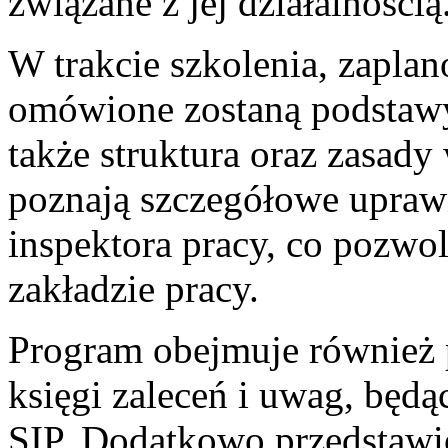
związane z jej działalnością
W trakcie szkolenia, zapla
omówione zostaną podstawy
także struktura oraz zasad
poznają szczegółowe upraw
inspektora pracy, co pozwol
zakładzie pracy.
Program obejmuje również 
księgi zaleceń i uwag, będ
SIP. Dodatkowo przedstawio