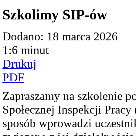
Szkolimy SIP-ów
Dodano:
18 marca 2026
1:6 minut
Drukuj
PDF
Zapraszamy na szkolenie p
Społecznej Inspekcji Pracy
sposób wprowadzi uczestni