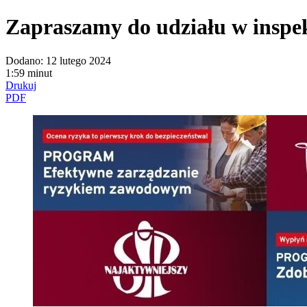
Zapraszamy do udziału w inspe
Dodano:
12 lutego 2024
1:59 minut
Drukuj
PDF