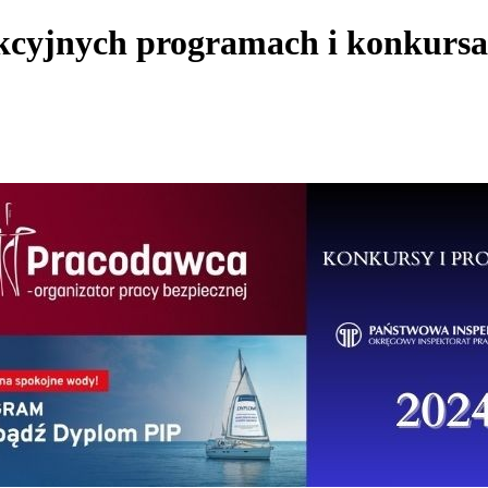
kcyjnych programach i konkurs