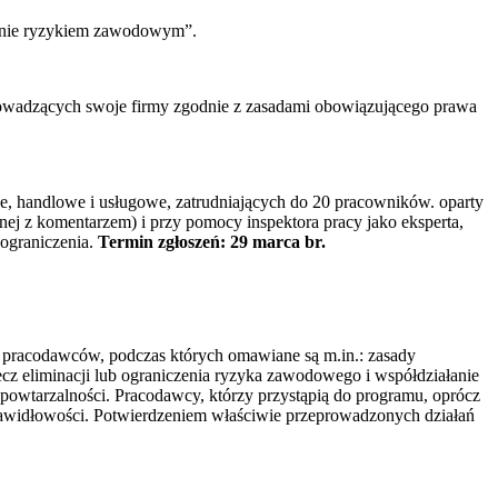
dzanie ryzykiem zawodowym”.
rowadzących swoje firmy zgodnie z zasadami obowiązującego prawa
, handlowe i usługowe, zatrudniających do 20 pracowników. oparty
lnej z komentarzem) i przy pomocy inspektora pracy jako eksperta,
 ograniczenia.
Termin zgłoszeń: 29 marca br.
pracodawców, podczas których omawiane są m.in.: zasady
z eliminacji lub ograniczenia ryzyka zawodowego i współdziałanie
 powtarzalności. Pracodawcy, którzy przystąpią do programu, oprócz
rawidłowości. Potwierdzeniem właściwie przeprowadzonych działań