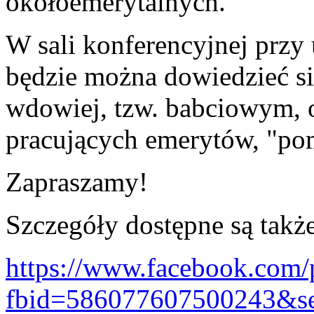
okołoemerytalnych.
W sali konferencyjnej przy 
będzie można dowiedzieć się
wdowiej, tzw. babciowym, 
pracujących emerytów, "p
Zapraszamy!
Szczegóły dostępne są także
https://www.facebook.com/
fbid=586077607500243&s