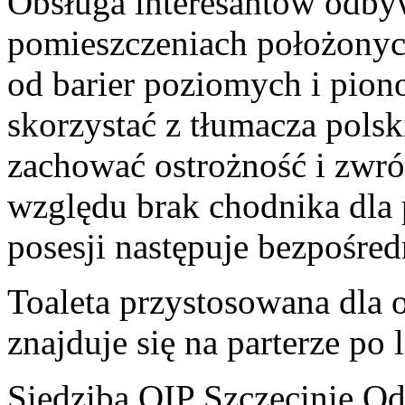
Obsługa interesantów odby
pomieszczeniach położonyc
od barier poziomych i pio
skorzystać z tłumacza pols
zachować ostrożność i zwró
względu brak chodnika dla 
posesji następuje bezpośre
Toaleta przystosowana dla 
znajduje się na parterze po 
Siedziba OIP Szczecinie Od