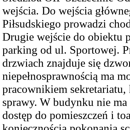
wejścia. Do wejścia główne
Piłsudskiego prowadzi cho
Drugie wejście do obiektu
parking od ul. Sportowej. 
drzwiach znajduje się dzwo
niepełnosprawnością ma mo
pracownikiem sekretariatu,
sprawy. W budynku nie ma 
dostęp do pomieszczeń i toa
koniecznością pokonania s