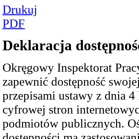
Drukuj
PDF
Deklaracja dostępnośc
Okręgowy Inspektorat Prac
zapewnić dostępność swojej
przepisami ustawy z dnia 4 
cyfrowej stron internetowyc
podmiotów publicznych. Oś
dostępności ma zastosowani