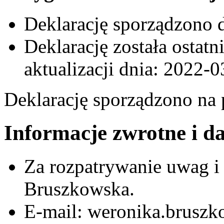
Deklarację sporządzono 
Deklarację została ostat
aktualizacji dnia:
2022-0
Deklarację sporządzono na
Informacje zwrotne i d
Za rozpatrywanie uwag 
Bruszkowska
.
E-mail:
weronika.bruszk