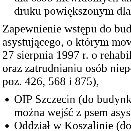
druku powiększonym dla
Zapewnienie wstępu do budy
asystującego, o którym mow
27 sierpnia 1997 r. o rehabi
oraz zatrudnianiu osób nie
poz. 426, 568 i 875),
OIP Szczecin (do budynk
można wejść z psem asys
Oddział w Koszalinie (d