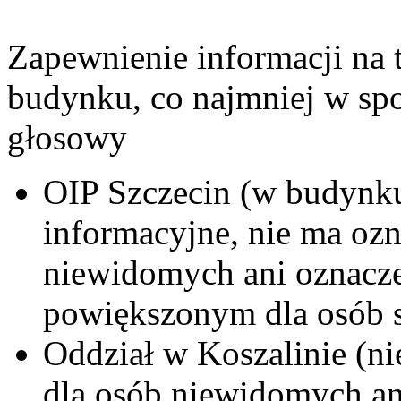
Zapewnienie informacji na
budynku, co najmniej w sp
głosowy
OIP Szczecin (w budynku 
informacyjne, nie ma ozn
niewidomych ani oznacz
powiększonym dla osób 
Oddział w Koszalinie (ni
dla osób niewidomych an