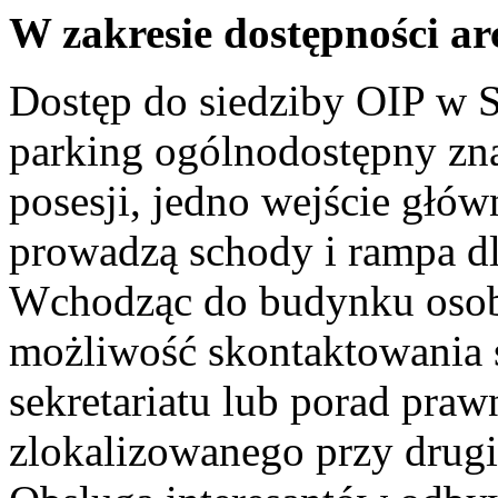
W zakresie dostępności ar
Dostęp do siedziby OIP w Sz
parking ogólnodostępny zna
posesji, jedno wejście głów
prowadzą schody i rampa d
Wchodząc do budynku osob
możliwość skontaktowania s
sekretariatu lub porad pr
zlokalizowanego przy drug