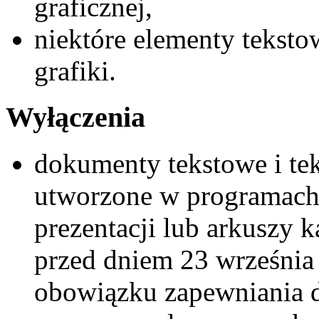
graficznej,
niektóre elementy tekst
grafiki.
Wyłączenia
dokumenty tekstowe i te
utworzone w programach
prezentacji lub arkuszy 
przed dniem 23 września 
obowiązku zapewniania d