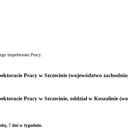
ego inspektoratu Pracy.
ktoracie Pracy w Szczecinie (województwo zachodnio
toracie Pracy w Szczecinie, oddział w Koszalinie (w
obę, 7 dni w tygodniu.