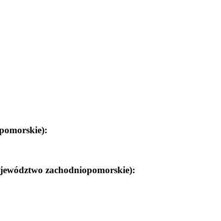
pomorskie):
ojewództwo zachodniopomorskie):