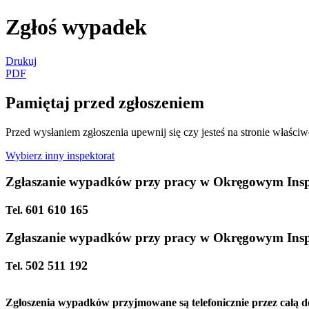
Zgłoś wypadek
Drukuj
PDF
Pamiętaj przed zgłoszeniem
Przed wysłaniem zgłoszenia upewnij się czy jesteś na stronie właściw
Wybierz inny inspektorat
Zgłaszanie wypadków przy pracy w Okręgowym Inspe
601 610 165
Tel.
Zgłaszanie wypadków przy pracy w Okręgowym Inspek
502 511 192
Tel.
Zgłoszenia wypadków przyjmowane są telefonicznie przez całą d