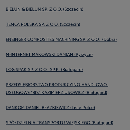
BIELUN & BIELUN SP. Z O.O. (Szczecin)
TEMCA POLSKA SP. Z O.O. (Szczecin)
ENSINGER COMPOSITES MACHINING SP. Z O.O. (Dobra)
M-INTERNET MAKOWSKI DAMIAN (Pyrzyce)
LOGISPAK SP. Z O.O. SP.K. (Białogard)
PRZEDSIĘBIORSTWO PRODUKCYJNO-HANDLOWO-
USŁUGOWE "BIS" KAZIMIERZ USOWICZ (Białogard)
DANKOM DANIEL BŁAŻKIEWICZ (Lisie Polce)
SPÓŁDZIELNIA TRANSPORTU WIEJSKIEGO (Białogard)