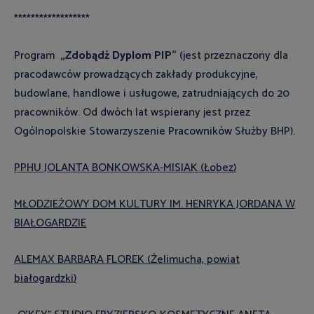
******************
Program
„Zdobądź Dyplom PIP”
(jest przeznaczony dla
pracodawców prowadzących zakłady produkcyjne,
budowlane, handlowe i usługowe, zatrudniających do 20
pracowników. Od dwóch lat wspierany jest przez
Ogólnopolskie Stowarzyszenie Pracowników Służby BHP).
PPHU JOLANTA BONKOWSKA-MISIAK (Łobez)
MŁODZIEŻOWY DOM KULTURY IM. HENRYKA JORDANA W
BIAŁOGARDZIE
ALEMAX BARBARA FLOREK (Żelimucha, powiat
białogardzki)