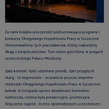
Za nami kolejna uroczystość podsumowująca programy i
konkursy Okręgowego Inspektoratu Pracy w Szczecinie.
Uhonorowaliśmy tych pracodawców, którzy najbardziej
dbają o bezpieczeństwo. Tym razem gościliśmy w progach
szczecińskiego Pałacu Młodzieży.
2365 kontroli, 8392 udzielone porady, 2367 przyjętych
skarg - to tegoroczne – oczywiście jeszcze niepełne -
statystyki Okręgowego Inspektoratu Pracy w Szczecinie.
Jednak 16 listopada oprócz działalności kontrolno-
nadzorczej, istotna była prewencyjno- promocyjna.
Wręczenie nagród - licznie zgromadzonym uczestnikom -