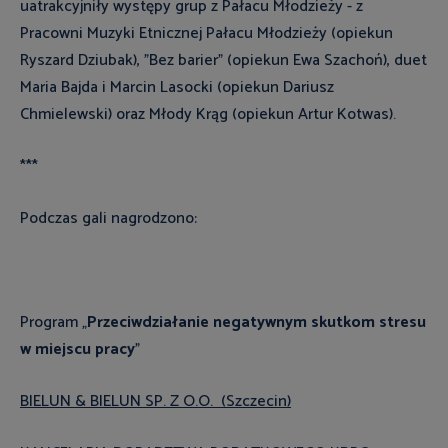
uatrakcyjniły występy grup z Pałacu Młodzieży - z
Pracowni Muzyki Etnicznej Pałacu Młodzieży (opiekun
Ryszard Dziubak), "Bez barier" (opiekun Ewa Szachoń), duet
Maria Bajda i Marcin Lasocki (opiekun Dariusz
Chmielewski) oraz Młody Krąg (opiekun Artur Kotwas).
***
Podczas gali nagrodzono:
Program „
Przeciwdziałanie negatywnym skutkom stresu
w miejscu pracy
”
BIELUN & BIELUN SP. Z O.O. (Szczecin)