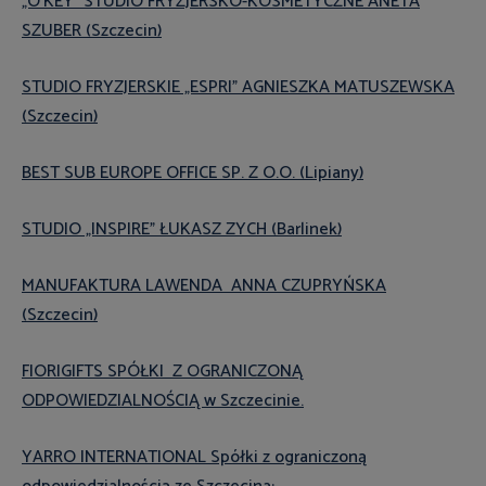
„O'KEY” STUDIO FRYZJERSKO-KOSMETYCZNE ANETA
SZUBER (Szczecin)
STUDIO FRYZJERSKIE „ESPRI” AGNIESZKA MATUSZEWSKA
(Szczecin)
BEST SUB EUROPE OFFICE SP. Z O.O. (Lipiany)
STUDIO „INSPIRE” ŁUKASZ ZYCH (Barlinek)
MANUFAKTURA LAWENDA ANNA CZUPRYŃSKA
(Szczecin)
FIORIGIFTS SPÓŁKI Z OGRANICZONĄ
ODPOWIEDZIALNOŚCIĄ w Szczecinie.
YARRO INTERNATIONAL Spółki z ograniczoną