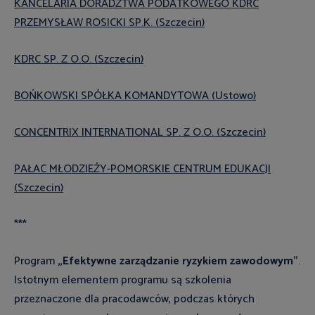
KANCELARIA DORADZTWA PODATKOWEGO KDRC
PRZEMYSŁAW ROSICKI SP.K. (Szczecin)
KDRC SP. Z O.O. (Szczecin)
BOŃKOWSKI SPÓŁKA KOMANDYTOWA (Ustowo)
CONCENTRIX INTERNATIONAL SP. Z O.O. (Szczecin)
PAŁAC MŁODZIEŻY-POMORSKIE CENTRUM EDUKACJI
(Szczecin)
***
Program
„Efektywne zarządzanie ryzykiem zawodowym”
.
Istotnym elementem programu są szkolenia
przeznaczone dla pracodawców, podczas których