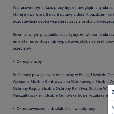
W pracowniczym stażu pracy będzie uwzględniany okres pr
której mowa w art. 8 ust. 6 ustawy z dnia 13 październik
pozostawania osobą współpracującą z osobą prowadzącą 
Również w tym przypadku zasadą będzie wliczanie okresó
emerytalne, rentowe lub wypadkowe, chyba że brak obo
przepisów.
Okresy służby
Staż pracy powiększy okres służby w Policji, Urzędzie 
Wywiadu, Służbie Kontrwywiadu Wojskowego, Służbie Wy
Ochrony Rządu, Służbie Ochrony Państwa, Służbie Więzien
Z
Marszałkowskiej i Służbie Celno-Skarbowej w zakresie i 
A
Okres zawieszenia działalności i współpracy
c