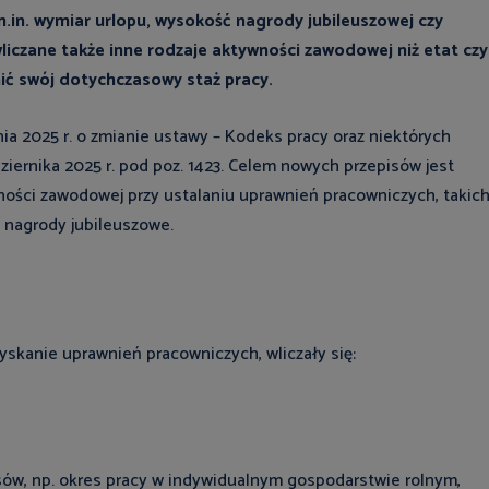
m.in. wymiar urlopu, wysokość nagrody jubileuszowej czy
liczane także inne rodzaje aktywności zawodowej niż etat czy
nić swój dotychczasowy staż pracy.
śnia 2025 r. o zmianie ustawy – Kodeks pracy oraz niektórych
iernika 2025 r. pod poz. 1423. Celem nowych przepisów jest
ności zawodowej przy ustalaniu uprawnień pracowniczych, takic
 nagrody jubileuszowe.
yskanie uprawnień pracowniczych, wliczały się:
sów, np. okres pracy w indywidualnym gospodarstwie rolnym,