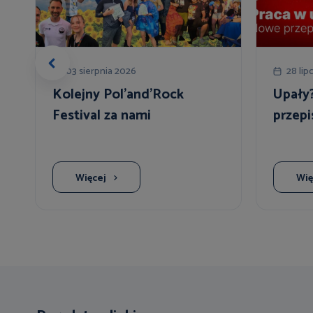
03 sierpnia 2026
28 lip
Kolejny Pol'and'Rock
Upały
Festival za nami
przepi
Więcej
Wię