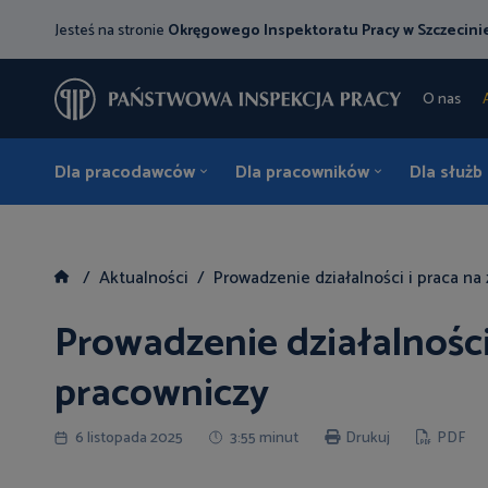
Jesteś na stronie
Okręgowego Inspektoratu Pracy w Szczecini
O nas
Dla pracodawców
Dla pracowników
Dla służb
Aktualności
Prowadzenie działalności i praca na
Prowadzenie działalności 
pracowniczy
6 listopada 2025
3:55 minut
Drukuj
PDF