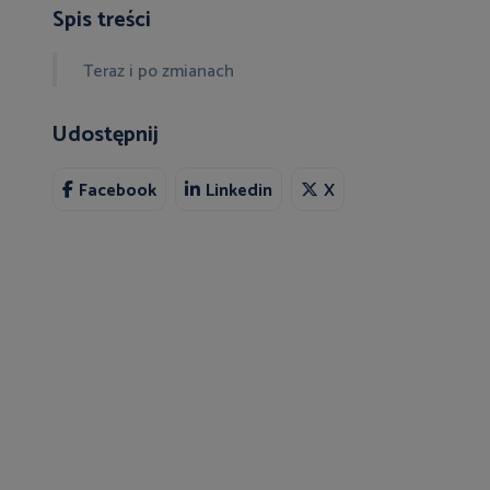
Spis treści
Teraz i po zmianach
Udostępnij
Facebook
Linkedin
X
h