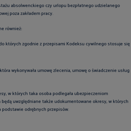
 stażu absolwenckiego czy urlopu bezpłatnego udzielanego
kowej poza zakładem pracy.
e również:
do których zgodnie z przepisami Kodeksu cywilnego stosuje się
 która wykonywała umowę zlecenia, umowę o świadczenie usług
esy, w których taka osoba podlegała ubezpieczeniom
ia będą uwzględniane także udokumentowane okresy, w których
 podstawie odrębnych przepisów.