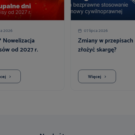
ca 2026
07 lipca 2026
? Nowelizacja
Zmiany w przepisach -
sów od 2027 r.
złożyć skargę?
cej
Więcej