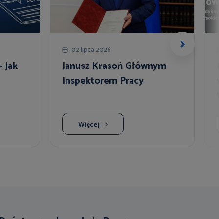
02 lipca 2026
 jak
Janusz Krasoń Głównym
Inspektorem Pracy
Więcej