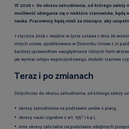
W 2026 r. do okresu zatrudnienia, od którego zależy 
możliwość ubiegania się o niektóre stanowiska, będą w
nauka. Pracownicy będą mieli 24 miesiące, aby uzupeł
1 stycznia 2026 r. wejdzie w życie ustawa z dnia 26 wrze
innych ustaw, opublikowana w Dzienniku Ustaw z 21 paźdz
bardziej sprawiedliwe uwzględnianie różnych form aktyw
jak wymiar urlopu wypoczynkowego, dodatki stażowe czy
Teraz i po zmianach
Dotychczas do okresu zatrudnienia, od którego zależy uz
okresy zatrudnienia na podstawie umów o pracę,
2
okresy nauki (zgodnie z art. 155
1 k.p.),
inne okresy zaliczalne na podstawie odrębnych przepi