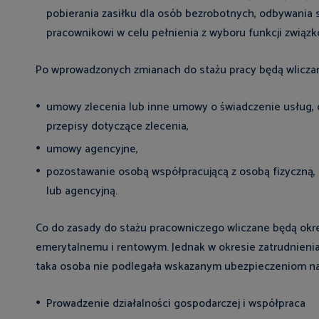
pobierania zasiłku dla osób bezrobotnych, odbywania
pracownikowi w celu pełnienia z wyboru funkcji związ
Po wprowadzonych zmianach do stażu pracy będą wliczan
umowy zlecenia lub inne umowy o świadczenie usług, 
przepisy dotyczące zlecenia,
umowy agencyjne,
pozostawanie osobą współpracującą z osobą fizyczną,
lub agencyjną.
Co do zasady do stażu pracowniczego wliczane będą okr
emerytalnemu i rentowym. Jednak w okresie zatrudnien
taka osoba nie podlegała wskazanym ubezpieczeniom na
Prowadzenie działalności gospodarczej i współpraca