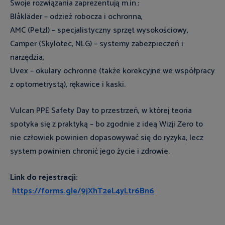
Swoje rozwiązania zaprezentują m.in.:
Blåkläder – odzież robocza i ochronna,
AMC (Petzl) – specjalistyczny sprzęt wysokościowy,
Camper (Skylotec, NLG) – systemy zabezpieczeń i
narzędzia,
Uvex – okulary ochronne (także korekcyjne we współpracy
z optometrystą), rękawice i kaski.
Vulcan PPE Safety Day to przestrzeń, w której teoria
spotyka się z praktyką – bo zgodnie z ideą Wizji Zero to
nie człowiek powinien dopasowywać się do ryzyka, lecz
system powinien chronić jego życie i zdrowie.
Link do rejestracji:
https://forms.gle/9jXhT2eL4yLtr6Bn6