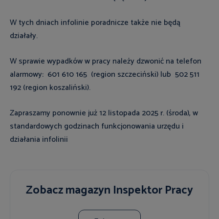
W tych dniach infolinie poradnicze także nie będą
działały.
W sprawie wypadków w pracy należy dzwonić na telefon
alarmowy:
601 610 165 (region szczeciński) lub 502 511
192 (region koszaliński).
Zapraszamy ponownie już 12 listopada 2025 r. (środa), w
standardowych godzinach funkcjonowania urzędu i
działania infolinii
Zobacz magazyn Inspektor Pracy